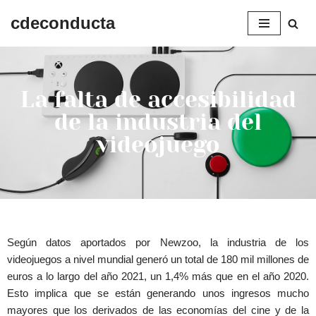
cdeconducta
Saltar
al
contenido
La falta de accesibilidad
de la industria del
videojuego
Según datos aportados por Newzoo, la industria de los
videojuegos a nivel mundial generó un total de 180 mil millones de
euros a lo largo del año 2021, un 1,4% más que en el año 2020.
Esto implica que se están generando unos ingresos mucho
mayores que los derivados de las economías del cine y de la