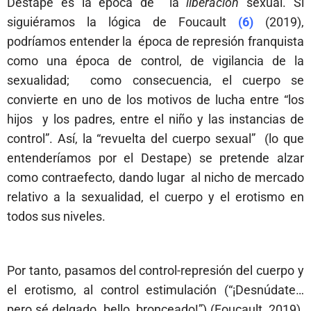
Destape es la época de la
liberación
sexual. Si
siguiéramos la lógica de Foucault
(6)
(2019),
podríamos entender la época de represión franquista
como una época de control, de vigilancia de la
sexualidad; como consecuencia, el cuerpo se
convierte en uno de los motivos de lucha entre “los
hijos y los padres, entre el niño y las instancias de
control”. Así, la “revuelta del cuerpo sexual” (lo que
entenderíamos por el Destape) se pretende alzar
como contraefecto, dando lugar al nicho de mercado
relativo a la sexualidad, el cuerpo y el erotismo en
todos sus niveles.
Por tanto, pasamos del control-represión del cuerpo y
el erotismo, al control estimulación (“¡Desnúdate…
pero sé delgado, bello, bronceado!”) (Foucault, 2019).