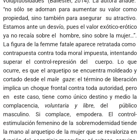
voluptuosidades” (Ballester, 2014). La autora añade:
“no sólo se adornan para
aumentar su valor como
propiedad
, sino también para asegurar su atractivo.
Estamos ante un desvío, pues el valor exótico-erótico
ya no recaía sobre el hombre, sino sobre la mujer…”.
La figura de la femme fatale aparece retratada como
contrapuesta contra toda moral impuesta, intentando
superar el control-represión del cuerpo. Lo que
ocurre, es que el arquetipo se encuentra moldeado y
cortado desde el
male gaze
: el término de liberación
implica un choque frontal contra toda autoridad, pero
en este caso, tiene como único destino y medio la
complacencia,
voluntaria y libre
, del público
masculino. Si complace, empodera. El control-
estimulación femenino de la sobremodernidad tiende
la mano al arquetipo de la mujer que se revaloriza en