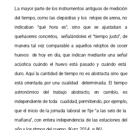
La mayor parte de los instrumentos antiguos de medición
del tiempo, como las clepsidras y los relojes de arena, no
indicaban “qué hora es”, sino que se ajustaban a
quehaceres concretos, señalándoles el “tiempo justo”, de
manera tal vez comparable a aquellos relojitos de cocer
huevos de hoy en día, que indican mediante una señal
acústica cuándo el huevo está pasado y cuándo está
duro. Aquí la cantidad de tiempo no es abstracta sino que
está orientada por una cualidad determinada. El tiempo
astronómico del trabajo abstracto, en cambio, es
independiente de toda cualidad, permitiendo, por ejemplo,
que el inicio de la jornada laboral se fije “a las seis de la
mañana”, con entera independencia de las estaciones del
año y los ritmos del cuerpo. (Kurz, 2014, p.86)